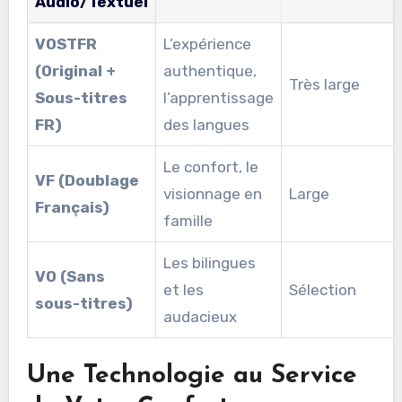
Audio/Textuel
VOSTFR
L’expérience
(Original +
authentique,
Très large
Sous-titres
l’apprentissage
FR)
des langues
Le confort, le
VF (Doublage
visionnage en
Large
Français)
famille
Les bilingues
VO (Sans
et les
Sélection
sous-titres)
audacieux
Une Technologie au Service