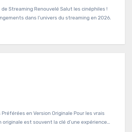
ngements dans l’univers du streaming en 2026.
n originale est souvent la clé d’une expérience…