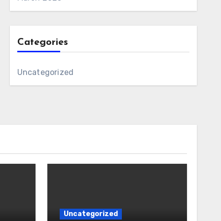
Categories
Uncategorized
Uncategorized