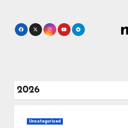
Skip
to
content
2026
Uncategorized